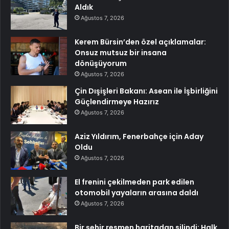
Aldık
Ağustos 7, 2026
Kerem Bürsin’den özel açıklamalar:
Onsuz mutsuz bir insana
dönüşüyorum
Ağustos 7, 2026
Çin Dışişleri Bakanı: Asean ile İşbirliğini
Güçlendirmeye Hazırız
Ağustos 7, 2026
Aziz Yıldırım, Fenerbahçe için Aday
Oldu
Ağustos 7, 2026
El frenini çekilmeden park edilen
otomobil yayaların arasına daldı
Ağustos 7, 2026
Bir şehir resmen haritadan silindi: Halk