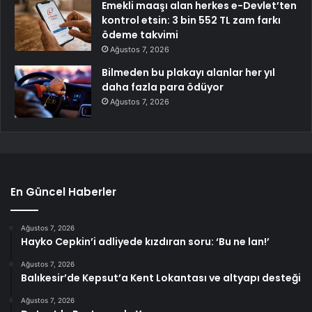
Emekli maaşı alan herkes e-Devlet’ten
kontrol etsin: 3 bin 552 TL zam farkı
ödeme takvimi
Ağustos 7, 2026
Bilmeden bu plakayı alanlar her yıl
daha fazla para ödüyor
Ağustos 7, 2026
En Güncel Haberler
Ağustos 7, 2026
Hayko Cepkin’i adliyede kızdıran soru: ‘Bu ne lan!’
Ağustos 7, 2026
Balıkesir’de Kepsut’a Kent Lokantası ve altyapı desteği
Ağustos 7, 2026