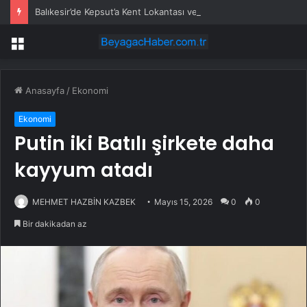
Balıkesir’de Kepsut’a Kent Lokantası ve altyapı desteği
Menü
Anasayfa
/
Ekonomi
Ekonomi
Putin iki Batılı şirkete daha
kayyum atadı
MEHMET HAZBİN KAZBEK
Mayıs 15, 2026
0
0
Bir dakikadan az