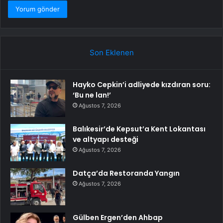
Son Eklenen
Hayko Cepkin’i adliyede kızdıran soru:
‘Bu ne lan!’
Ağustos 7, 2026
Balıkesir’de Kepsut’a Kent Lokantası
ve altyapı desteği
Ağustos 7, 2026
Datça’da Restoranda Yangın
Ağustos 7, 2026
Gülben Ergen’den Ahbap