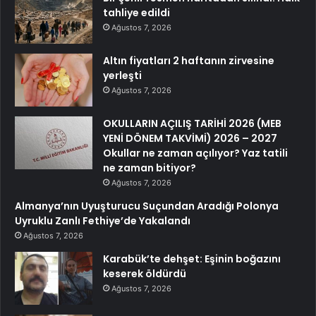
tahliye edildi
Ağustos 7, 2026
Altın fiyatları 2 haftanın zirvesine
yerleşti
Ağustos 7, 2026
OKULLARIN AÇILIŞ TARİHİ 2026 (MEB
YENİ DÖNEM TAKVİMİ) 2026 – 2027
Okullar ne zaman açılıyor? Yaz tatili
ne zaman bitiyor?
Ağustos 7, 2026
Almanya’nın Uyuşturucu Suçundan Aradığı Polonya
Uyruklu Zanlı Fethiye’de Yakalandı
Ağustos 7, 2026
Karabük’te dehşet: Eşinin boğazını
keserek öldürdü
Ağustos 7, 2026