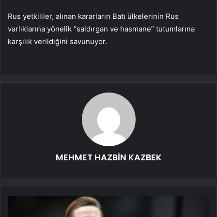
Rus yetkililer, alınan kararların Batı ülkelerinin Rus
varlıklarına yönelik “saldırgan ve hasmane” tutumlarına
karşılık verildiğini savunuyor.
MEHMET HAZBİN KAZBEK