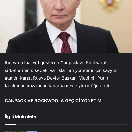
Rusya’da faaliyet gösteren Canpack ve Rockwool
şirketlerinin ülkedeki varlıklarının yönetimi için kayyum
atandı. Karar, Rusya Devlet Başkanı Vladimir Putin
tarafından imzalanan kararnameyle yürürlüğe girdi.
CANPACK VE ROCKWOOL’A GEÇİCİ YÖNETİM
İlgili Makaleler