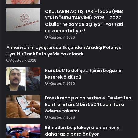
OKULLARIN AÇILIŞ TARİHİ 2026 (MEB
YENİ DÖNEM TAKVİMİ) 2026 – 2027
Okullar ne zaman açılıyor? Yaz tatili
ne zaman bitiyor?
Ağustos 7, 2026
Almanya’nın Uyuşturucu Suçundan Aradığı Polonya
Uyruklu Zanlı Fethiye’de Yakalandı
Ağustos 7, 2026
Karabük’te dehşet: Eşinin boğazını
keserek öldürdü
Ağustos 7, 2026
Emekli maaşı alan herkes e-Devlet’ten
kontrol etsin: 3 bin 552 TL zam farkı
ödeme takvimi
Ağustos 7, 2026
Bilmeden bu plakayı alanlar her yıl
daha fazla para ödüyor