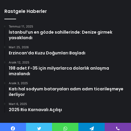
Rastgele Haberler
Temmuz 11, 2025
İstanbul’un en gözde sahillerinde: Denize girmek
yasaklandı
Mart 25, 2026
Erzincan’da Kuzu Doğumları Başladı
Aralık 12, 2025
198 adet F-35 için milyarlarca dolarlık anlaşma
imzalandı
Aralık 3, 2025
Katı hal sodyum bataryaları adım adım ticarileşmeye
ilerliyor
Mart 6, 2025
2025 Rio Karnavalı Açılışı