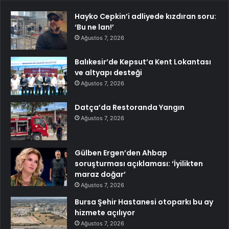
Hayko Cepkin’i adliyede kızdıran soru:
‘Bu ne lan!’
Ağustos 7, 2026
Balıkesir’de Kepsut’a Kent Lokantası
ve altyapı desteği
Ağustos 7, 2026
Datça’da Restoranda Yangın
Ağustos 7, 2026
Gülben Ergen’den Ahbap
soruşturması açıklaması: ‘İyilikten
maraz doğar’
Ağustos 7, 2026
Bursa Şehir Hastanesi otoparkı bu ay
hizmete açılıyor
Ağustos 7, 2026