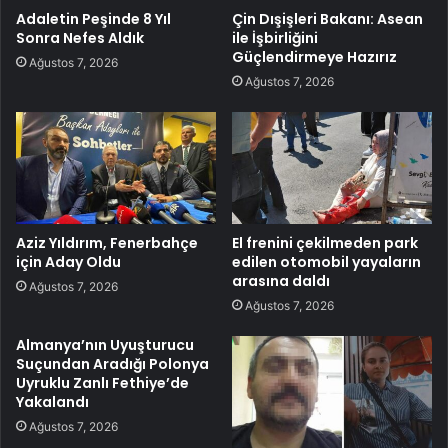
Adaletin Peşinde 8 Yıl
Çin Dışişleri Bakanı: Asean
Sonra Nefes Aldık
ile İşbirliğini
Güçlendirmeye Hazırız
Ağustos 7, 2026
Ağustos 7, 2026
Aziz Yıldırım, Fenerbahçe
El frenini çekilmeden park
için Aday Oldu
edilen otomobil yayaların
arasına daldı
Ağustos 7, 2026
Ağustos 7, 2026
Almanya’nın Uyuşturucu
Suçundan Aradığı Polonya
Uyruklu Zanlı Fethiye’de
Yakalandı
Ağustos 7, 2026