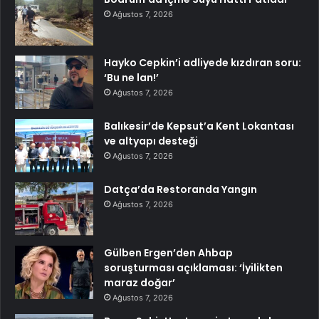
Ağustos 7, 2026
Hayko Cepkin’i adliyede kızdıran soru:
‘Bu ne lan!’
Ağustos 7, 2026
Balıkesir’de Kepsut’a Kent Lokantası
ve altyapı desteği
Ağustos 7, 2026
Datça’da Restoranda Yangın
Ağustos 7, 2026
Gülben Ergen’den Ahbap
soruşturması açıklaması: ‘İyilikten
maraz doğar’
Ağustos 7, 2026