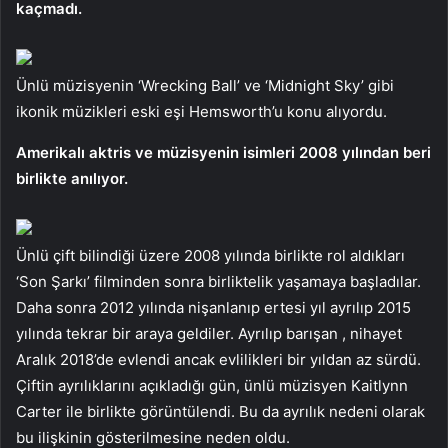
kaçmadı.
Ünlü müzisyenin ‘Wrecking Ball’ ve ‘Midnight Sky’ gibi
ikonik müzikleri eski eşi Hemsworth’u konu alıyordu.
Amerikalı aktris ve müzisyenin isimleri 2008 yılından beri
birlikte anılıyor.
Ünlü çift bilindiği üzere 2008 yılında birlikte rol aldıkları
‘Son Şarkı’ filminden sonra birliktelik yaşamaya başladılar.
Daha sonra 2012 yılında nişanlanıp ertesi yıl ayrılıp 2015
yılında tekrar bir araya geldiler. Ayrılıp barışan , nihayet
Aralık 2018’de evlendi ancak evlilikleri bir yıldan az sürdü.
Çiftin ayrılıklarını açıkladığı gün, ünlü müzisyen Kaitlynn
Carter ile birlikte görüntülendi. Bu da ayrılık nedeni olarak
bu ilişkinin gösterilmesine neden oldu.