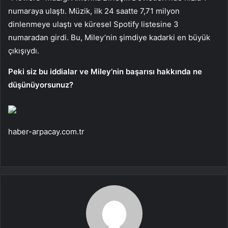
numaraya ulaştı. Müzik, ilk 24 saatte 7,71 milyon
dinlenmeye ulaştı ve küresel Spotify listesine 3
numaradan girdi. Bu, Miley’nin şimdiye kadarki en büyük
çıkışıydı.
Peki siz bu iddialar ve Miley’nin başarısı hakkında ne
düşünüyorsunuz?
haber-arpacay.com.tr