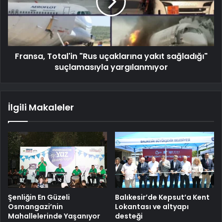
Fransa, Total'in "Rus uçaklarına yakıt sağladığı"
suçlamasıyla yargılanmıyor
İlgili Makaleler
Şenliğin En Güzeli
Balıkesir’de Kepsut’a Kent
Osmangazi’nin
Lokantası ve altyapı
Mahallelerinde Yaşanıyor
desteği