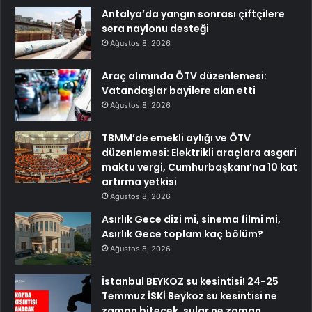
Antalya’da yangın sonrası çiftçilere
sera naylonu desteği
Ağustos 8, 2026
Araç alımında ÖTV düzenlemesi:
Vatandaşlar bayilere akın etti
Ağustos 8, 2026
TBMM’de emekli aylığı ve ÖTV
düzenlemesi: Elektrikli araçlara asgari
maktu vergi, Cumhurbaşkanı’na 10 kat
artırma yetkisi
Ağustos 8, 2026
Asırlık Gece dizi mi, sinema filmi mi,
Asırlık Gece toplam kaç bölüm?
Ağustos 8, 2026
İstanbul BEYKOZ su kesintisi! 24-25
Temmuz İSKİ Beykoz su kesintisi ne
zaman bitecek, sular ne zaman