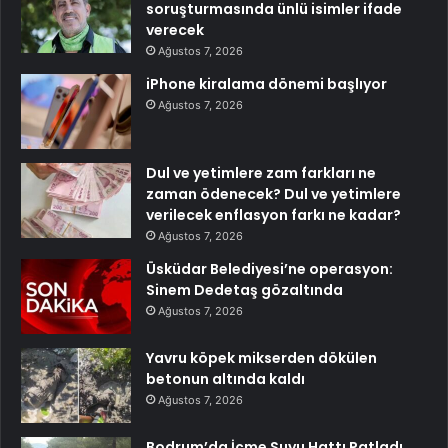
soruşturmasında ünlü isimler ifade
verecek
Ağustos 7, 2026
iPhone kiralama dönemi başlıyor
Ağustos 7, 2026
Dul ve yetimlere zam farkları ne
zaman ödenecek? Dul ve yetimlere
verilecek enflasyon farkı ne kadar?
Ağustos 7, 2026
Üsküdar Belediyesi’ne operasyon:
Sinem Dedetaş gözaltında
Ağustos 7, 2026
Yavru köpek mikserden dökülen
betonun altında kaldı
Ağustos 7, 2026
Bodrum’da İçme Suyu Hattı Patladı