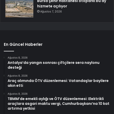
Bursa Şehir Hastanesi otoparkı bu ay
hizmete açılıyor
Ağustos 7, 2026
En Güncel Haberler
Ağustos 8, 2026
Antalya’da yangın sonrası çiftçilere sera naylonu
desteği
Ağustos 8, 2026
Araç alımında ÖTV düzenlemesi: Vatandaşlar bayilere
akın etti
Ağustos 8, 2026
TBMM’de emekli aylığı ve ÖTV düzenlemesi: Elektrikli
araçlara asgari maktu vergi, Cumhurbaşkanı’na 10 kat
artırma yetkisi