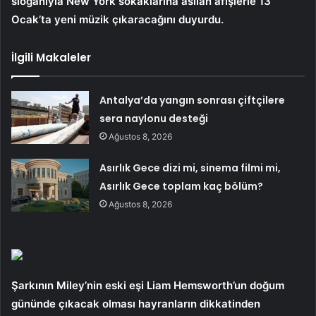
sloganıyla New York sokaklarına asılan afişlerle 13
Ocak’ta yeni müzik çıkaracağını duyurdu.
İlgili Makaleler
Antalya’da yangın sonrası çiftçilere
sera naylonu desteği
Ağustos 8, 2026
Asırlık Gece dizi mi, sinema filmi mi,
Asırlık Gece toplam kaç bölüm?
Ağustos 8, 2026
Şarkının Miley’nin eski eşi Liam Hemsworth’un doğum
gününde çıkacak olması hayranların dikkatinden