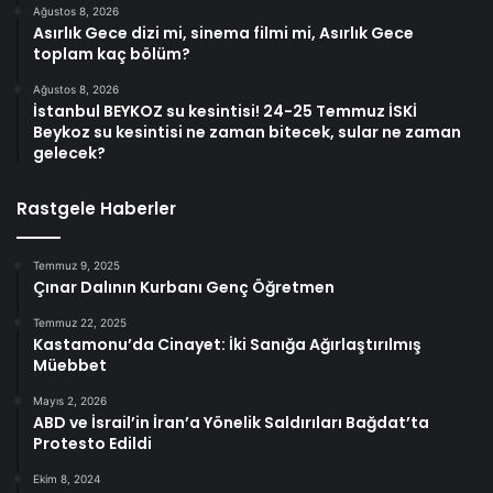
Ağustos 8, 2026
Asırlık Gece dizi mi, sinema filmi mi, Asırlık Gece
toplam kaç bölüm?
Ağustos 8, 2026
İstanbul BEYKOZ su kesintisi! 24-25 Temmuz İSKİ
Beykoz su kesintisi ne zaman bitecek, sular ne zaman
gelecek?
Rastgele Haberler
Temmuz 9, 2025
Çınar Dalının Kurbanı Genç Öğretmen
Temmuz 22, 2025
Kastamonu’da Cinayet: İki Sanığa Ağırlaştırılmış
Müebbet
Mayıs 2, 2026
ABD ve İsrail’in İran’a Yönelik Saldırıları Bağdat’ta
Protesto Edildi
Ekim 8, 2024