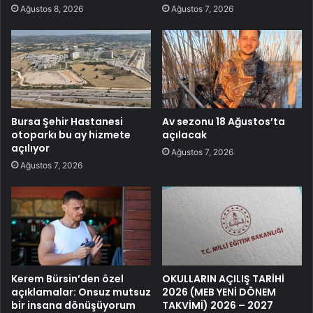
Ağustos 8, 2026
Ağustos 7, 2026
Bursa Şehir Hastanesi
Av sezonu 18 Ağustos’ta
otoparkı bu ay hizmete
açılacak
açılıyor
Ağustos 7, 2026
Ağustos 7, 2026
Kerem Bürsin’den özel
OKULLARIN AÇILIŞ TARİHİ
açıklamalar: Onsuz mutsuz
2026 (MEB YENİ DÖNEM
bir insana dönüşüyorum
TAKVİMİ) 2026 – 2027