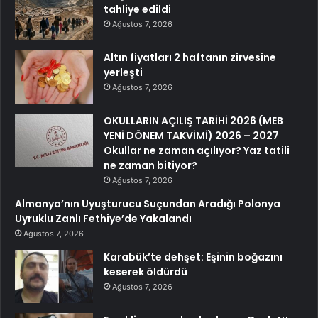
tahliye edildi
Ağustos 7, 2026
Altın fiyatları 2 haftanın zirvesine
yerleşti
Ağustos 7, 2026
OKULLARIN AÇILIŞ TARİHİ 2026 (MEB
YENİ DÖNEM TAKVİMİ) 2026 – 2027
Okullar ne zaman açılıyor? Yaz tatili
ne zaman bitiyor?
Ağustos 7, 2026
Almanya’nın Uyuşturucu Suçundan Aradığı Polonya
Uyruklu Zanlı Fethiye’de Yakalandı
Ağustos 7, 2026
Karabük’te dehşet: Eşinin boğazını
keserek öldürdü
Ağustos 7, 2026