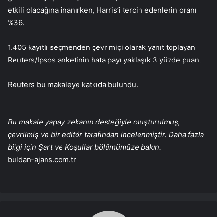
etkili olacağına inanırken, Harris’i tercih edenlerin oranı
%36.
1.405 kayıtlı seçmenden çevrimiçi olarak yanıt toplayan
Reuters/Ipsos anketinin hata payı yaklaşık 3 yüzde puan.
Reuters bu makaleye katkıda bulundu.
Bu makale yapay zekanın desteğiyle oluşturulmuş,
çevrilmiş ve bir editör tarafından incelenmiştir. Daha fazla
bilgi için Şart ve Koşullar bölümümüze bakın.
buldan-ajans.com.tr