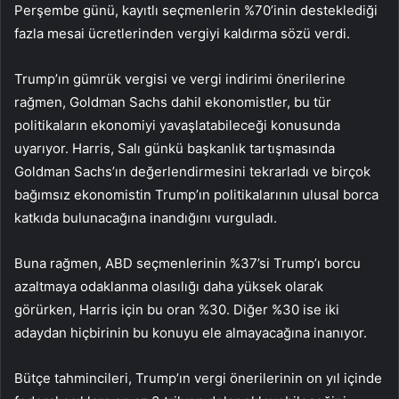
Perşembe günü, kayıtlı seçmenlerin %70’inin desteklediği
fazla mesai ücretlerinden vergiyi kaldırma sözü verdi.
Trump’ın gümrük vergisi ve vergi indirimi önerilerine
rağmen, Goldman Sachs dahil ekonomistler, bu tür
politikaların ekonomiyi yavaşlatabileceği konusunda
uyarıyor. Harris, Salı günkü başkanlık tartışmasında
Goldman Sachs’ın değerlendirmesini tekrarladı ve birçok
bağımsız ekonomistin Trump’ın politikalarının ulusal borca
katkıda bulunacağına inandığını vurguladı.
Buna rağmen, ABD seçmenlerinin %37’si Trump’ı borcu
azaltmaya odaklanma olasılığı daha yüksek olarak
görürken, Harris için bu oran %30. Diğer %30 ise iki
adaydan hiçbirinin bu konuyu ele almayacağına inanıyor.
Bütçe tahmincileri, Trump’ın vergi önerilerinin on yıl içinde