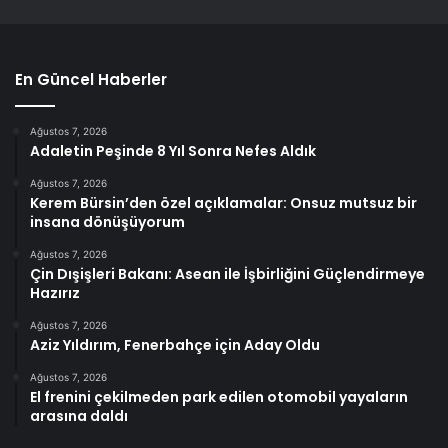
En Güncel Haberler
Ağustos 7, 2026
Adaletin Peşinde 8 Yıl Sonra Nefes Aldık
Ağustos 7, 2026
Kerem Bürsin’den özel açıklamalar: Onsuz mutsuz bir
insana dönüşüyorum
Ağustos 7, 2026
Çin Dışişleri Bakanı: Asean ile İşbirliğini Güçlendirmeye
Hazırız
Ağustos 7, 2026
Aziz Yıldırım, Fenerbahçe için Aday Oldu
Ağustos 7, 2026
El frenini çekilmeden park edilen otomobil yayaların
arasına daldı