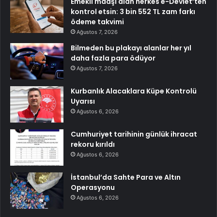
Emekli maaşı alan herkes e-Devlet’ten
kontrol etsin: 3 bin 552 TL zam farkı
ödeme takvimi
Ağustos 7, 2026
Bilmeden bu plakayı alanlar her yıl
daha fazla para ödüyor
Ağustos 7, 2026
Kurbanlık Alacaklara Küpe Kontrolü
Uyarısı
Ağustos 6, 2026
Cumhuriyet tarihinin günlük ihracat
rekoru kırıldı
Ağustos 6, 2026
İstanbul’da Sahte Para ve Altın
Operasyonu
Ağustos 6, 2026