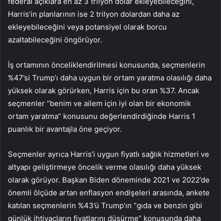
federal açıklara en az 3 trilyon dolar ekleyebileceğini,
Harris’in planlarının ise 2 trilyon dolardan daha az
ekleyebileceğini veya potansiyel olarak borcu
azaltabileceğini öngörüyor.
İş ortamının önceliklendirilmesi konusunda, seçmenlerin
%47’si Trump’ı daha uygun bir ortam yaratma olasılığı daha
yüksek olarak görürken, Harris için bu oran %37. Ancak
seçmenler “benim ve ailem için iyi olan bir ekonomik
ortam yaratma” konusunu değerlendirdiğinde Harris 1
puanlık bir avantajla öne geçiyor.
Seçmenler ayrıca Harris’i uygun fiyatlı sağlık hizmetleri ve
altyapı geliştirmeye öncelik verme olasılığı daha yüksek
olarak görüyor. Başkan Biden döneminde 2021 ve 2022’de
önemli ölçüde artan enflasyon endişeleri arasında, ankete
katılan seçmenlerin %43’ü Trump’ın “gıda ve benzin gibi
günlük ihtiyaçların fiyatlarını düşürme” konusunda daha