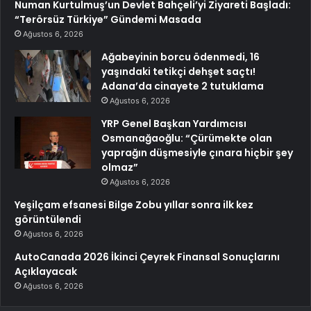
Numan Kurtulmuş’un Devlet Bahçeli’yi Ziyareti Başladı:
“Terörsüz Türkiye” Gündemi Masada
Ağustos 6, 2026
Ağabeyinin borcu ödenmedi, 16
yaşındaki tetikçi dehşet saçtı!
Adana’da cinayete 2 tutuklama
Ağustos 6, 2026
YRP Genel Başkan Yardımcısı
Osmanağaoğlu: “Çürümekte olan
yaprağın düşmesiyle çınara hiçbir şey
olmaz”
Ağustos 6, 2026
Yeşilçam efsanesi Bilge Zobu yıllar sonra ilk kez
görüntülendi
Ağustos 6, 2026
AutoCanada 2026 İkinci Çeyrek Finansal Sonuçlarını
Açıklayacak
Ağustos 6, 2026