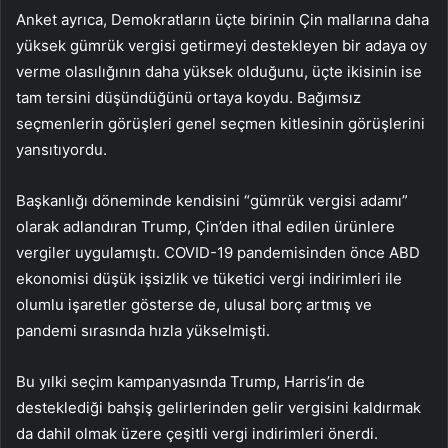
Anket ayrıca, Demokratların üçte birinin Çin mallarına daha
yüksek gümrük vergisi getirmeyi destekleyen bir adaya oy
verme olasılığının daha yüksek olduğunu, üçte ikisinin ise
tam tersini düşündüğünü ortaya koydu. Bağımsız
seçmenlerin görüşleri genel seçmen kitlesinin görüşlerini
yansıtıyordu.
Başkanlığı döneminde kendisini “gümrük vergisi adamı”
olarak adlandıran Trump, Çin’den ithal edilen ürünlere
vergiler uygulamıştı. COVID-19 pandemisinden önce ABD
ekonomisi düşük işsizlik ve tüketici vergi indirimleri ile
olumlu işaretler gösterse de, ulusal borç artmış ve
pandemi sırasında hızla yükselmişti.
Bu yılki seçim kampanyasında Trump, Harris’in de
desteklediği bahşiş gelirlerinden gelir vergisini kaldırmak
da dahil olmak üzere çeşitli vergi indirimleri önerdi.