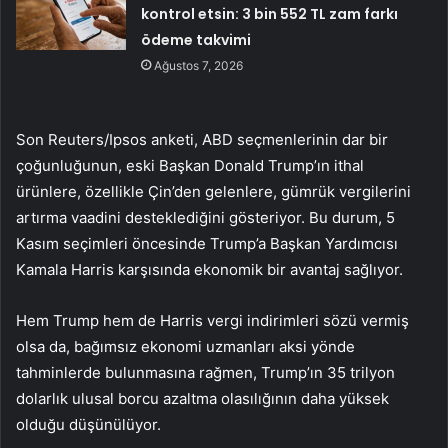
kontrol etsin: 3 bin 552 TL zam farkı
ödeme takvimi
Ağustos 7, 2026
Son Reuters/Ipsos anketi, ABD seçmenlerinin dar bir
çoğunluğunun, eski Başkan Donald Trump’ın ithal
ürünlere, özellikle Çin’den gelenlere, gümrük vergilerini
artırma vaadini desteklediğini gösteriyor. Bu durum, 5
Kasım seçimleri öncesinde Trump’a Başkan Yardımcısı
Kamala Harris karşısında ekonomik bir avantaj sağlıyor.
Hem Trump hem de Harris vergi indirimleri sözü vermiş
olsa da, bağımsız ekonomi uzmanları aksi yönde
tahminlerde bulunmasına rağmen, Trump’ın 35 trilyon
dolarlık ulusal borcu azaltma olasılığının daha yüksek
olduğu düşünülüyor.