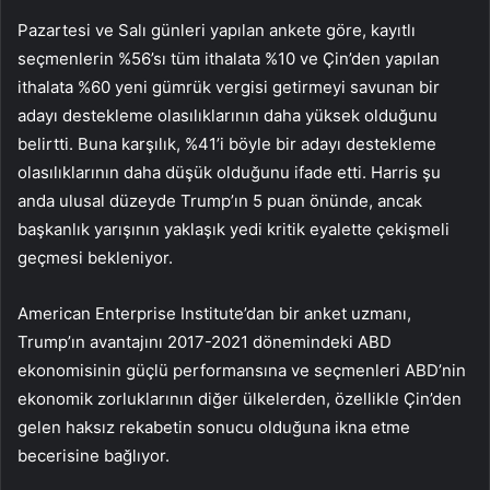
Pazartesi ve Salı günleri yapılan ankete göre, kayıtlı
seçmenlerin %56’sı tüm ithalata %10 ve Çin’den yapılan
ithalata %60 yeni gümrük vergisi getirmeyi savunan bir
adayı destekleme olasılıklarının daha yüksek olduğunu
belirtti. Buna karşılık, %41’i böyle bir adayı destekleme
olasılıklarının daha düşük olduğunu ifade etti. Harris şu
anda ulusal düzeyde Trump’ın 5 puan önünde, ancak
başkanlık yarışının yaklaşık yedi kritik eyalette çekişmeli
geçmesi bekleniyor.
American Enterprise Institute’dan bir anket uzmanı,
Trump’ın avantajını 2017-2021 dönemindeki ABD
ekonomisinin güçlü performansına ve seçmenleri ABD’nin
ekonomik zorluklarının diğer ülkelerden, özellikle Çin’den
gelen haksız rekabetin sonucu olduğuna ikna etme
becerisine bağlıyor.