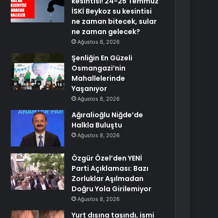
kesintisi! 24-25 Temmuz
İSKİ Beykoz su kesintisi
ne zaman bitecek, sular
ne zaman gelecek?
Ağustos 8, 2026
Şenliğin En Güzeli
Osmangazi’nin
Mahallelerinde
Yaşanıyor
Ağustos 8, 2026
Ağıralioğlu Niğde’de
Halkla Buluştu
Ağustos 8, 2026
Özgür Özel’den YENİ
Parti Açıklaması: Bazı
Zorluklar Aşılmadan
Doğru Yola Girilemiyor
Ağustos 8, 2026
Yurt dışına taşındı, ismi