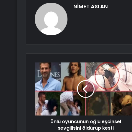
NİMET ASLAN
Ünlü oyuncunun oğlu eşcinsel
sevgilisini öldürüp kesti