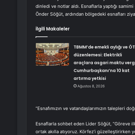
dinledi ve notlar aldı. Esnaflarla yaptığı sami
Önder Söğüt, ardından bölgedeki esnafları ziyar
İlgili Makaleler
TBMM’de emekli aylığı ve Ö
düzenlemesi: Elektrikli
araçlara asgari maktu vergi
Cumhurbaşkanı’na 10 kat
artırma yetkisi
Ağustos 8, 2026
“Esnafımızın ve vatandaşlarımızın talepleri doğ
Esnaflarla sohbet eden Lider Söğüt, “Göreve ilk
ortak akılla atıyoruz. Körfez’i güzelleştirirken