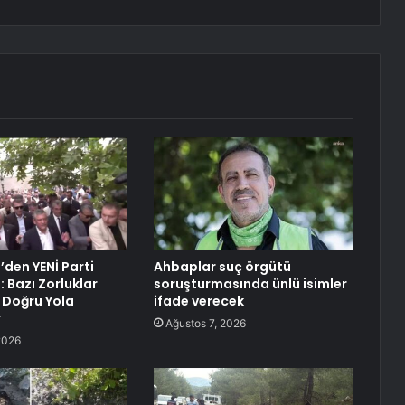
’den YENİ Parti
Ahbaplar suç örgütü
 Bazı Zorluklar
soruşturmasında ünlü isimler
 Doğru Yola
ifade verecek
r
Ağustos 7, 2026
2026