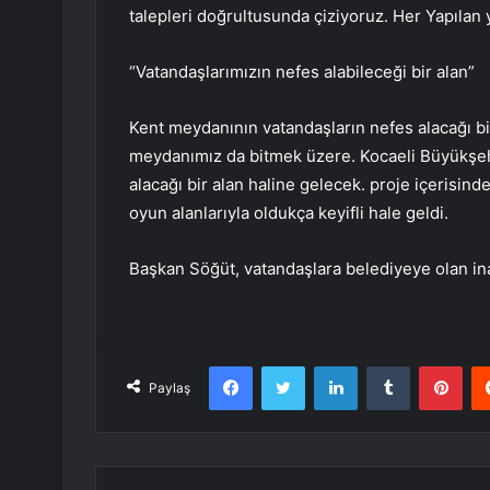
talepleri doğrultusunda çiziyoruz. Her Yapılan
“Vatandaşlarımızın nefes alabileceği bir alan”
Kent meydanının vatandaşların nefes alacağı bi
meydanımız da bitmek üzere. Kocaeli Büyükşehir
alacağı bir alan haline gelecek. proje içerisi
oyun alanlarıyla oldukça keyifli hale geldi.
Başkan Söğüt, vatandaşlara belediyeye olan inan
Facebook
Twitter
LinkedIn
Tumblr
Pint
Paylaş