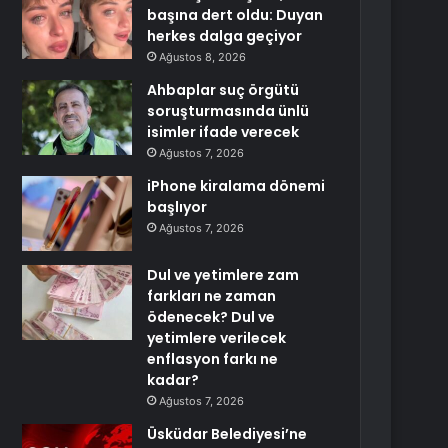
başına dert oldu: Duyan
herkes dalga geçiyor
Ağustos 8, 2026
Ahbaplar suç örgütü
soruşturmasında ünlü
isimler ifade verecek
Ağustos 7, 2026
iPhone kiralama dönemi
başlıyor
Ağustos 7, 2026
Dul ve yetimlere zam
farkları ne zaman
ödenecek? Dul ve
yetimlere verilecek
enflasyon farkı ne
kadar?
Ağustos 7, 2026
Üsküdar Belediyesi’ne