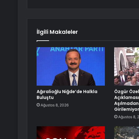
İlgili Makaleler
Ağıralioğlu Niğde’de Halkla
Özgür Özel
Buluştu
Açıklaması:
Aşılmadan
Ağustos 8, 2026
Girilemiyo
Ağustos 8, 