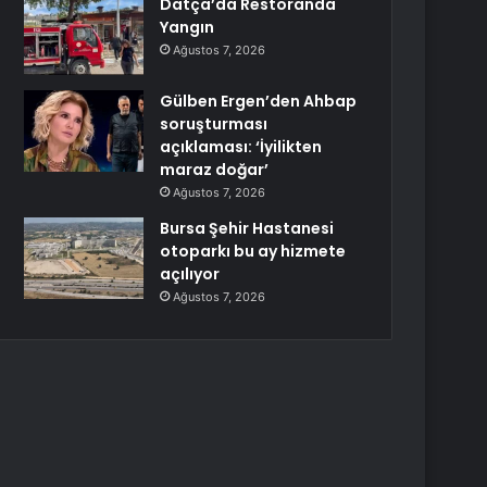
Datça’da Restoranda
Yangın
Ağustos 7, 2026
Gülben Ergen’den Ahbap
soruşturması
açıklaması: ‘İyilikten
maraz doğar’
Ağustos 7, 2026
Bursa Şehir Hastanesi
otoparkı bu ay hizmete
açılıyor
Ağustos 7, 2026