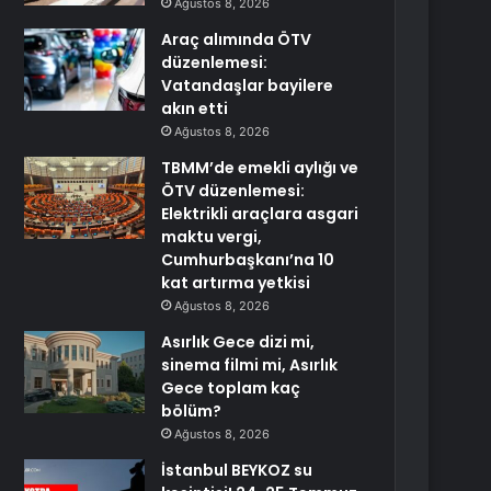
Ağustos 8, 2026
Araç alımında ÖTV
düzenlemesi:
Vatandaşlar bayilere
akın etti
Ağustos 8, 2026
TBMM’de emekli aylığı ve
ÖTV düzenlemesi:
Elektrikli araçlara asgari
maktu vergi,
Cumhurbaşkanı’na 10
kat artırma yetkisi
Ağustos 8, 2026
Asırlık Gece dizi mi,
sinema filmi mi, Asırlık
Gece toplam kaç
bölüm?
Ağustos 8, 2026
İstanbul BEYKOZ su