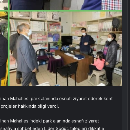
nan Mahallesi park alanında esnafı ziyaret ederek kent
rojeler hakkında bilgi verdi.
nan Mahallesi’ndeki park alanında esnafı ziyaret
esnafıyla sohbet eden Lider Söğüt, talepleri dikkatle