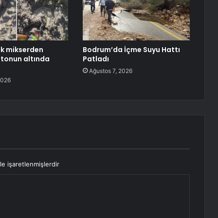
ek mikserden
Bodrum’da İçme Suyu Hattı
tonun altında
Patladı
Ağustos 7, 2026
2026
le işaretlenmişlerdir