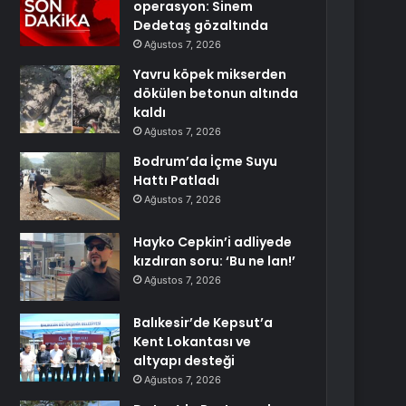
operasyon: Sinem
Dedetaş gözaltında
Ağustos 7, 2026
Yavru köpek mikserden
dökülen betonun altında
kaldı
Ağustos 7, 2026
Bodrum’da İçme Suyu
Hattı Patladı
Ağustos 7, 2026
Hayko Cepkin’i adliyede
kızdıran soru: ‘Bu ne lan!’
Ağustos 7, 2026
Balıkesir’de Kepsut’a
Kent Lokantası ve
altyapı desteği
Ağustos 7, 2026