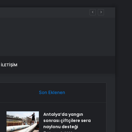
İLETIŞIM
Son Eklenen
Antalya’da yangın
sonrası çiftçilere sera
naylonu desteği