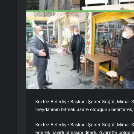
Körfez Belediye Başkanı Şener Söğüt, Mimar Si
meydanının bitmek üzere olduğunu belirterek, p
Körfez Belediye Başkanı Şener Söğüt, Mimar Si
ederek hayırlı olmasını diledi. Ziyarette bölge 